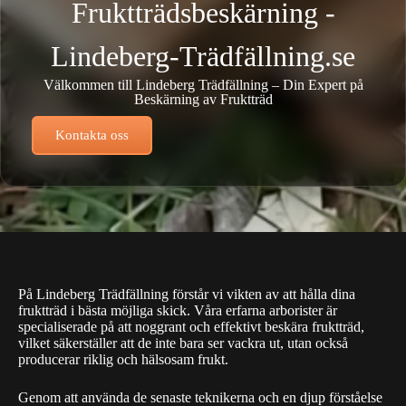
Fruktträdsbeskärning -
Lindeberg-Trädfällning.se
Välkommen till Lindeberg Trädfällning – Din Expert på
Beskärning av Fruktträd
Kontakta oss
På Lindeberg Trädfällning förstår vi vikten av att hålla dina
fruktträd i bästa möjliga skick. Våra erfarna arborister är
specialiserade på att noggrant och effektivt beskära fruktträd,
vilket säkerställer att de inte bara ser vackra ut, utan också
producerar riklig och hälsosam frukt.
Genom att använda de senaste teknikerna och en djup förståelse